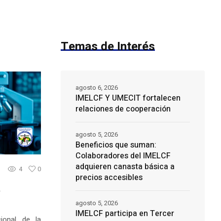
Temas de Interés
agosto 6, 2026
IMELCF Y UMECIT fortalecen
relaciones de cooperación
agosto 5, 2026
Beneficios que suman:
Colaboradores del IMELCF
adquieren canasta básica a
4
0
precios accesibles
a
agosto 5, 2026
IMELCF participa en Tercer
ional de la