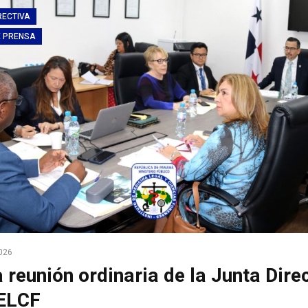
RECTIVA
E PRENSA
2026
 reunión ordinaria de la Junta Dire
MELCF