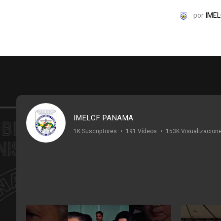
por
IMEL
IMELCF PANAMA
1K Suscriptores
•
191 Vídeos
•
153K Visualizacion