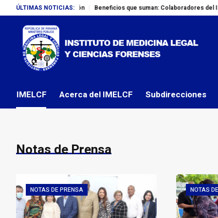
operación
ÚLTIMAS NOTICIAS:
Beneficios que suman: Colaboradores del IMELCF adquieren can
IMELCF
Acerca del IMELCF
Subdirecciones
Notas de Prensa
NOTAS DE PRENSA
NOTAS D