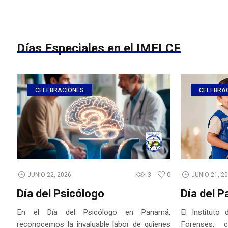
Días Especiales en el IMELCF
CELEBRACIONES
CELEBRA
3
0
JUNIO 22, 2026
JUNIO 21, 2
Día del Psicólogo
Día del P
En el Día del Psicólogo en Panamá,
El Instituto
reconocemos la invaluable labor de quienes
Forenses, 