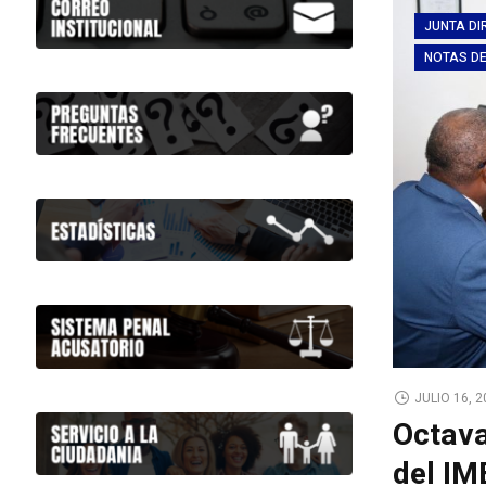
JUNTA DI
NOTAS D
JULIO 16, 
Octava
del I