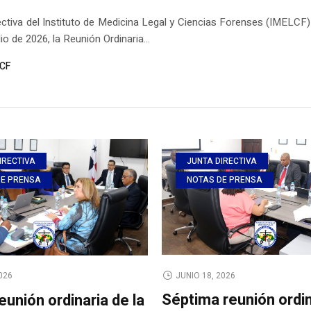
ectiva del Instituto de Medicina Legal y Ciencias Forenses (IMELCF) 
io de 2026, la Reunión Ordinaria...
CF
IRECTIVA
JUNTA DIRECTIVA
DE PRENSA
NOTAS DE PRENSA
JUNIO 18, 2026
2026
Séptima reunión ordin
eunión ordinaria de la