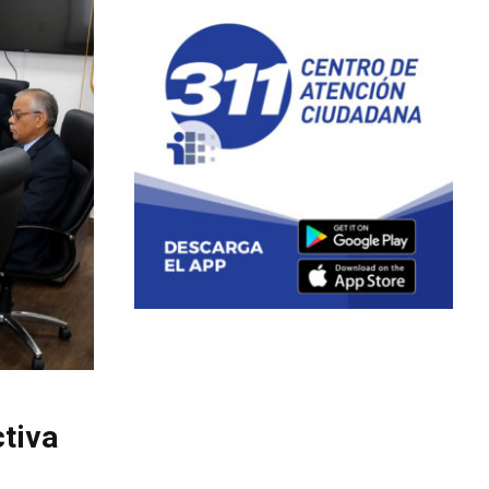
ctiva