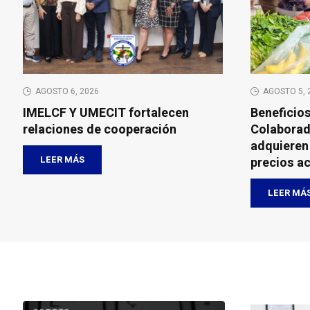
AGOSTO 6, 2026
AGOSTO 5, 
IMELCF Y UMECIT fortalecen
Beneficio
relaciones de cooperación
Colaborad
adquieren
LEER MÁS
precios a
LEER MÁ