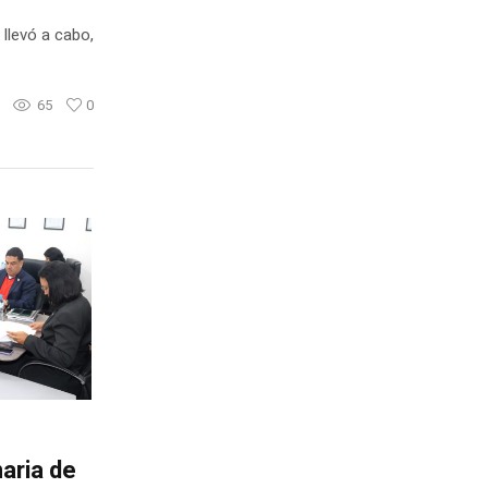
llevó a cabo,
65
0
aria de