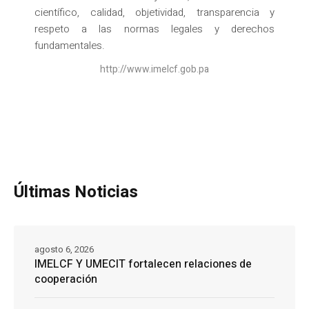
científico, calidad, objetividad, transparencia y
respeto a las normas legales y derechos
fundamentales.
http://www.imelcf.gob.pa
Últimas Noticias
agosto 6, 2026
IMELCF Y UMECIT fortalecen relaciones de
cooperación