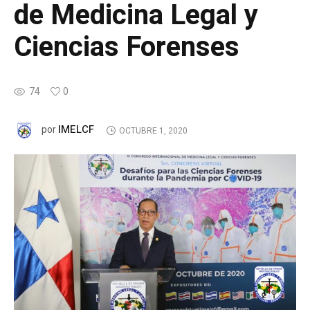
de Medicina Legal y
Ciencias Forenses
74
0
IMELCF
por
OCTUBRE 1, 2020