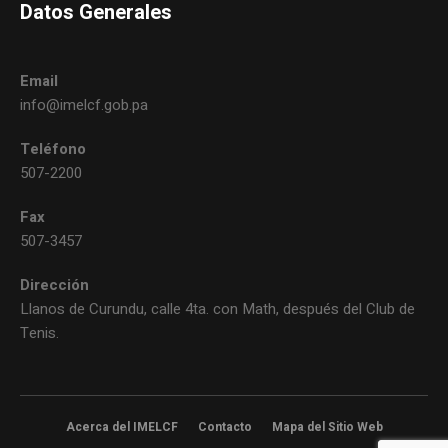
Datos Generales
Email
info@imelcf.gob.pa
Teléfono
507-2200
Fax
507-3457
Dirección
Llanos de Curundu, calle 4ta. con Math, después del Club de
Tenis.
Acerca del IMELCF
Contacto
Mapa del Sitio Web