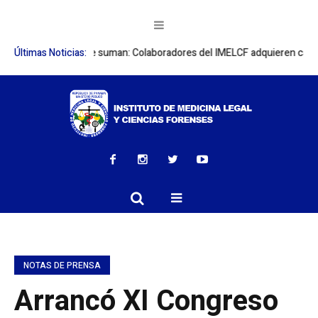
eneficios que suman: Colaboradores del IMELCF adquieren canasta básic
Últimas Noticias:
NOTAS DE PRENSA
Arrancó XI Congreso