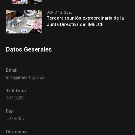
JUNIO 12, 2026
Tercera reunión extraordinaria de la
Junta Directiva del IMELCF
Datos Generales
Email
info@imelcf.gob.pa
Teléfono
507-2200
Fax
507-3457
Dirección