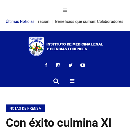
es de cooperación
Últimas Noticias:
Beneficios que suman: Colaboradores del IMELCF a
NOTAS DE PRENSA
Con éxito culmina XI