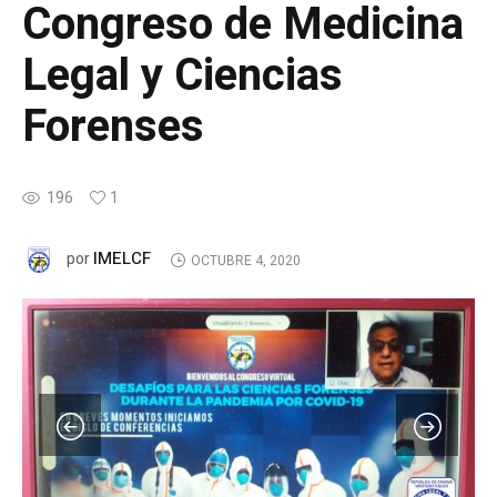
Congreso de Medicina
Legal y Ciencias
Forenses
196
1
IMELCF
por
OCTUBRE 4, 2020