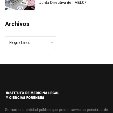
Junta Directiva del IMELCF
Archivos
Somos una entidad pública que presta servicios periciales de