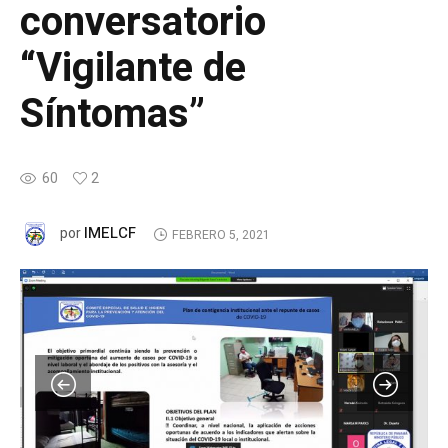
conversatorio
“Vigilante de
Síntomas”
60
2
IMELCF
por
FEBRERO 5, 2021