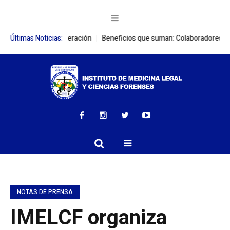
iones de cooperación
Últimas Noticias:
Beneficios que suman: Colaboradores del IMELC
NOTAS DE PRENSA
IMELCF organiza