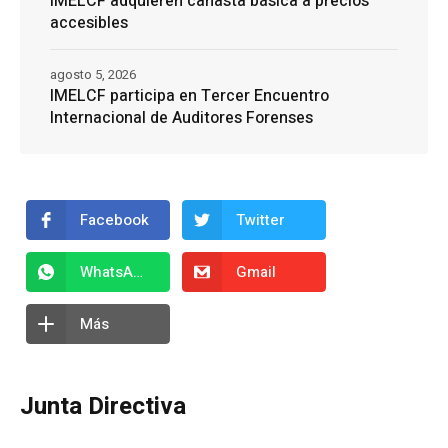
IMELCF adquieren canasta básica a precios
accesibles
agosto 5, 2026
IMELCF participa en Tercer Encuentro
Internacional de Auditores Forenses
Facebook
Twitter
WhatsApp
Gmail
Más
Junta Directiva