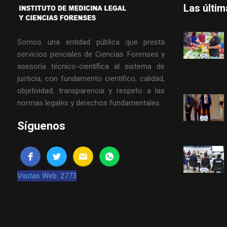
Las últi
Somos una entidad pública que presta
servicios periciales de Ciencias Forenses y
asesoría técnico-científica al sistema de
justicia, con fundamento científico, calidad,
objetividad, transparencia y respeto a las
normas legales y derechos fundamentales.
Síguenos
Visitas Web: 2773