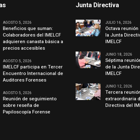
mas
Junta Directiva
AGOSTO 5, 2026
JULIO 16, 2026
Beneficios que suman:
Octava reunión 
Colaboradores del IMELCF
la Junta Directi
adquieren canasta básica a
IMELCF
precios accesibles
JUNIO 18, 2026
Séptima reunión
AGOSTO 5, 2026
IMELCF participa en Tercer
de la Junta Dire
Encuentro Internacional de
IMELCF
Auditores Forenses
JUNIO 12, 2026
Tercera reunió
AGOSTO 5, 2026
Reunión de seguimiento
extraordinaria 
sobre reseña de
Directiva del I
Papiloscopía Forense