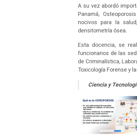
A su vez abordó import
Panamá, Osteoporosis
nocivos para la salu
densitometría ósea.
Esta docencia, se rea
funcionarios de las sed
de Criminalística, Labor
Toxicología Forense y l
Ciencia y Tecnología