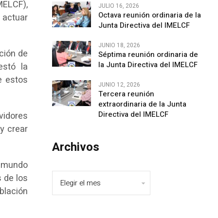
IMELCF),
JULIO 16, 2026
Octava reunión ordinaria de la
 actuar
Junta Directiva del IMELCF
JUNIO 18, 2026
ción de
Séptima reunión ordinaria de
la Junta Directiva del IMELCF
estó la
e estos
JUNIO 12, 2026
Tercera reunión
extraordinaria de la Junta
Directiva del IMELCF
vidores
y crear
Archivos
l mundo
 de los
blación