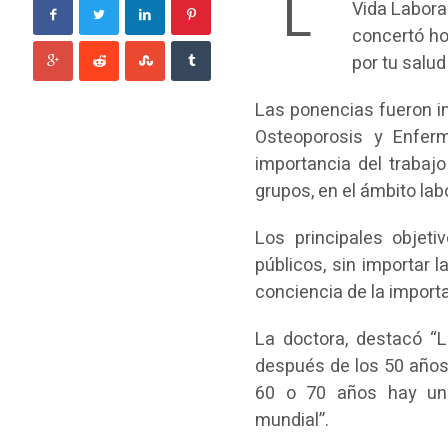
L
Vida Laboral
concertó ho
por tu salud
Las ponencias fueron im
Osteoporosis y Enfer
importancia del trabaj
grupos, en el ámbito labo
Los principales objeti
públicos, sin importar 
conciencia de la importa
La doctora, destacó “
después de los 50 años
60 o 70 años hay un 
mundial”.