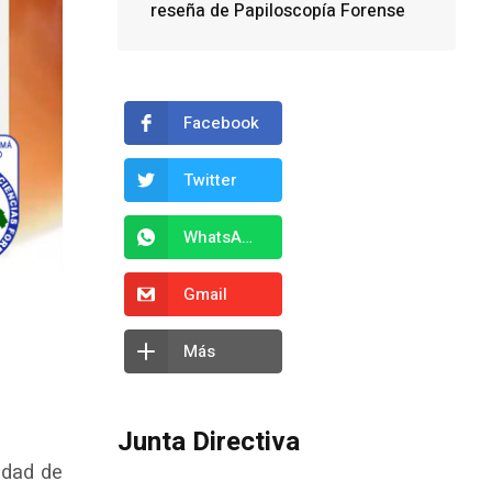
reseña de Papiloscopía Forense
Facebook
Twitter
WhatsApp
Gmail
Más
Junta Directiva
idad de