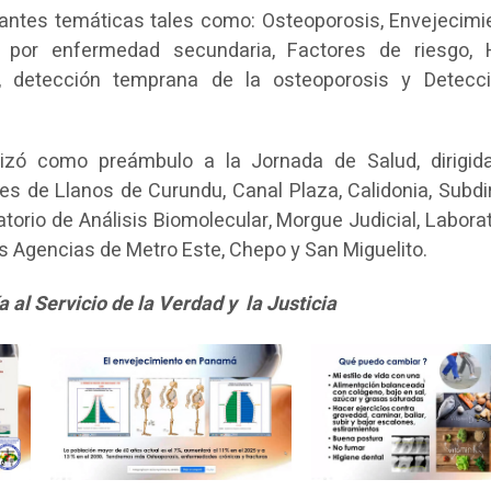
antes temáticas tales como: Osteoporosis, Envejecimi
 por enfermedad secundaria, Factores de riesgo, 
d, detección temprana de la osteoporosis y Detecc
lizó como preámbulo a la Jornada de Salud, dirigid
es de Llanos de Curundu, Canal Plaza, Calidonia, Subdi
atorio de Análisis Biomolecular, Morgue Judicial, Labora
as Agencias de Metro Este, Chepo y San Miguelito.
 al Servicio de la Verdad y la Justicia