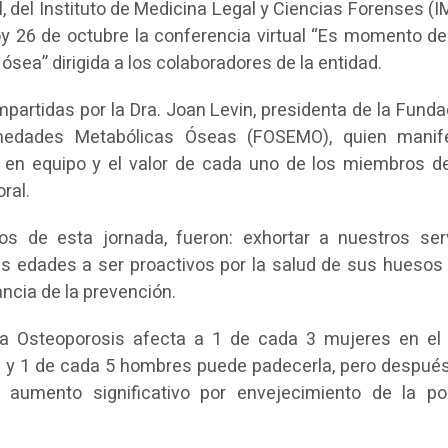
, del Instituto de Medicina Legal y Ciencias Forenses (
y 26 de octubre la conferencia virtual “Es momento de
 ósea” dirigida a los colaboradores de la entidad.
partidas por la Dra. Joan Levin, presidenta de la Funda
medades Metabólicas Óseas (FOSEMO), quien manif
o en equipo y el valor de cada uno de los miembros d
ral.
vos de esta jornada, fueron: exhortar a nuestros ser
las edades a ser proactivos por la salud de sus huesos 
ncia de la prevención.
La Osteoporosis afecta a 1 de cada 3 mujeres en e
 y 1 de cada 5 hombres puede padecerla, pero después
aumento significativo por envejecimiento de la po