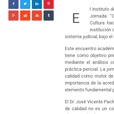
l Instituto
E
Jornada: “
Cultura ha
institución 
sistema judicial, bajo e
Este encuentro académi
tiene como objetivo pri
mediante el análisis c
práctica pericial. La jo
calidad como motor de 
importancia de la acred
elemento fundamental pa
El Dr. José Vicente Pach
de calidad no es un co