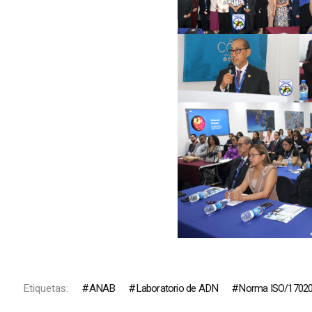
Etiquetas:
ANAB
Laboratorio de ADN
Norma ISO/1702