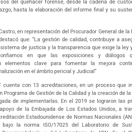
sos del quehacer forense, desde la cadena de custod
zgo, hasta la elaboración del informe final y su suste
Castro, en representación del Procurador General de la 
 destacó que: “La gestión de calidad, contribuye a aseg
sistema de justicia y la transparencia que exige la ley 
onfiamos en que las exposiciones y diálogos 
rán elementos clave para fomentar la mejora conti
alización en el ámbito pericial y Judicial”
 cuenta con 13 acreditaciones, en un proceso que in
n Programa de Gestión de la Calidad y la creación de la
ada de implementarlas. En el 2019 se lograron las p
l apoyo de la Embajada de Los Estados Unidos, a tra
creditación Estadounidense de Normas Nacionales (AN
), bajo la norma ISO/17025 del Laboratorio de Sus