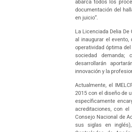
abarca todos los proce
documentación del halla
en juicio”.
La Licenciada Delia De 
al inaugurar el evento,
operatividad óptima del 
sociedad demanda; c
desarrollarán aporta
innovación y la profesion
Actualmente, el IMELCF
2015 con el diseño de u
específicamente encarg
acreditaciones, con e
Consejo Nacional de A
sus siglas en inglés