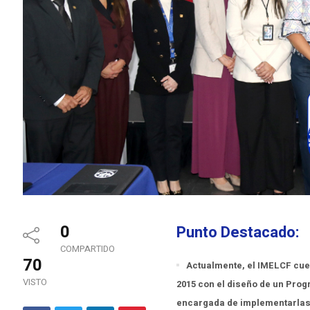
0
Punto Destacado:
COMPARTIDO
70
Actualmente, el IMELCF cuen
VISTO
2015 con el diseño de un Prog
encargada de implementarlas