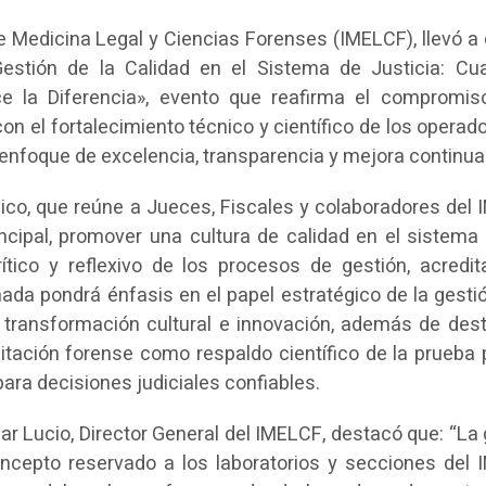
 de Medicina Legal y Ciencias Forenses (IMELCF), llevó a
Gestión de la Calidad en el Sistema de Justicia: Cu
ce la Diferencia», evento que reafirma el compromis
con el fortalecimiento técnico y científico de los operad
l enfoque de excelencia, transparencia y mejora continua
co, que reúne a Jueces, Fiscales y colaboradores del 
ncipal, promover una cultura de calidad en el sistema j
rítico y reflexivo de los procesos de gestión, acredit
rnada pondrá énfasis en el papel estratégico de la gesti
transformación cultural e innovación, además de dest
itación forense como respaldo científico de la prueba p
ra decisiones judiciales confiables.
ar Lucio, Director General del IMELCF, destacó que: “La
ncepto reservado a los laboratorios y secciones del 