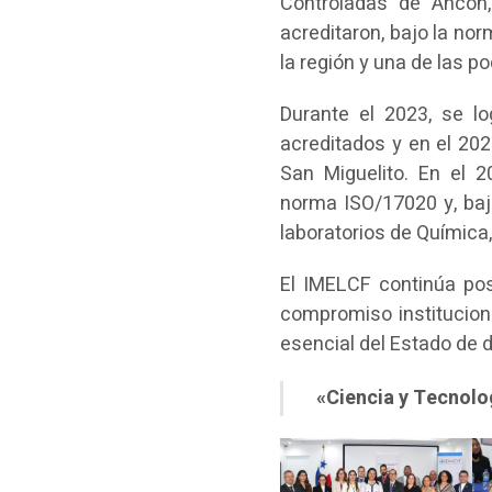
Controladas de Ancón
acreditaron, bajo la no
la región y una de las p
Durante el 2023, se lo
acreditados y en el 20
San Miguelito. En el 2
norma ISO/17020 y, baj
laboratorios de Química, 
El IMELCF continúa pos
compromiso instituciona
esencial del Estado de 
«Ciencia y Tecnolog