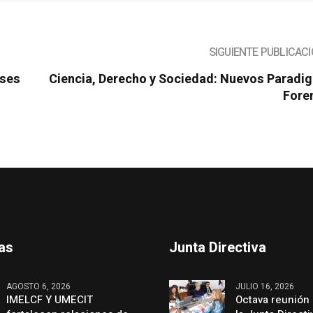
SIGUIENTE PUBLICAC
nses
Ciencia, Derecho y Sociedad: Nuevos Paradi
Fore
mas
Junta Directiva
AGOSTO 6, 2026
JULIO 16, 2026
IMELCF Y UMECIT
Octava reunión 