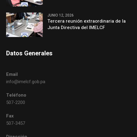
JUNIO 12, 2026
Tercera reunión extraordinaria de la
Junta Directiva del IMELCF
Datos Generales
Email
info@imelcf.gob.pa
Teléfono
507-2200
Fax
507-3457
Dirección