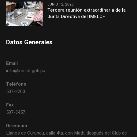
JUNIO 12, 2026
Tercera reunión extraordinaria de la
Junta Directiva del IMELCF
Datos Generales
Email
info@imelcf.gob.pa
Teléfono
507-2200
Fax
507-3457
Dirección
Llanos de Curundu, calle 4ta. con Math, después del Club de