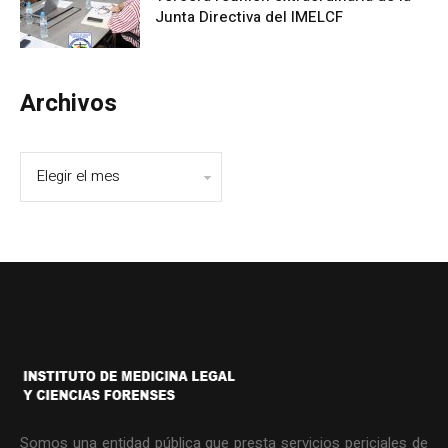
Junta Directiva del IMELCF
Archivos
Somos una entidad pública que presta servicios periciales de