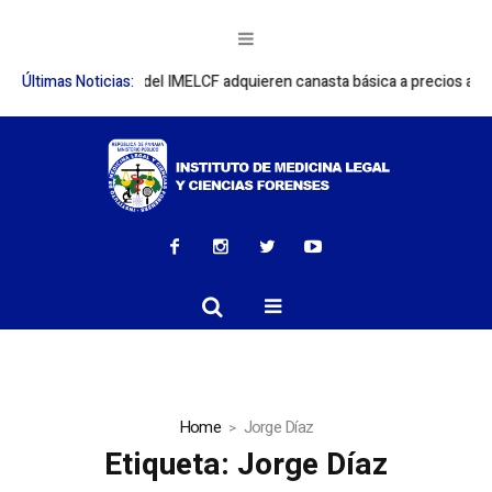
radores del IMELCF adquieren canasta básica a precios accesibles
Últimas Noticias:
IM
Home
Jorge Díaz
Etiqueta:
Jorge Díaz