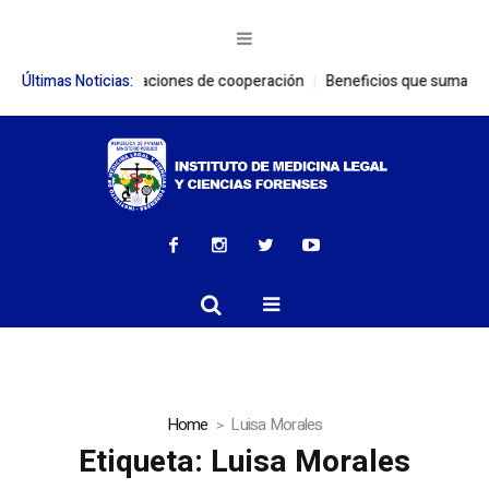
lecen relaciones de cooperación
Últimas Noticias:
Beneficios que suman: Colaboradore
Home
Luisa Morales
Etiqueta:
Luisa Morales