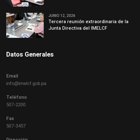
JUNIO 12, 2026
Tercera reunión extraordinaria de la
Junta Directiva del IMELCF
Datos Generales
Email
info@imelcf.gob.pa
Teléfono
507-2200
Fax
507-3457
Dirección