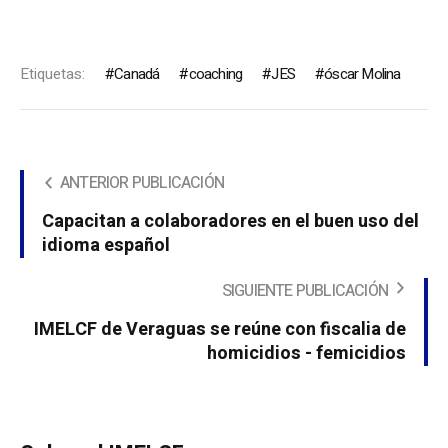
Etiquetas:
Canadá
coaching
JES
óscar Molina
ANTERIOR PUBLICACIÓN
Capacitan a colaboradores en el buen uso del
idioma español
SIGUIENTE PUBLICACIÓN
IMELCF de Veraguas se reúne con fiscalia de
homicidios - femicidios