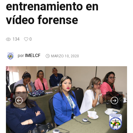
entrenamiento en
vídeo forense
134
0
IMELCF
por
MARZO 10, 2020