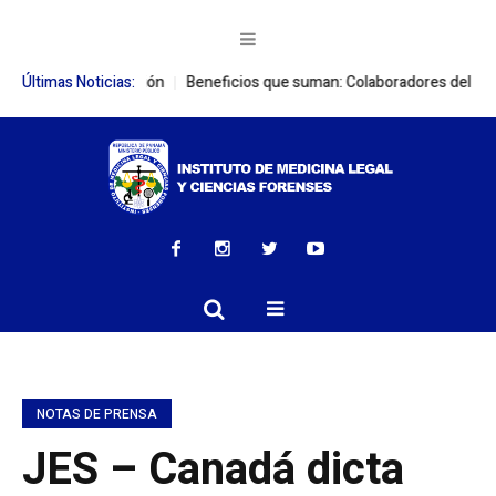
 de cooperación
Últimas Noticias:
Beneficios que suman: Colaboradores del IMELCF adq
NOTAS DE PRENSA
JES – Canadá dicta