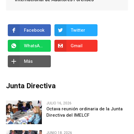
Facebook
Twitter
WhatsApp
Gmail
Más
Junta Directiva
JULIO 16, 2026
Octava reunión ordinaria de la Junta
Directiva del IMELCF
JUNIO 18, 2026