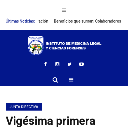
ones de cooperación
Últimas Noticias:
Beneficios que suman: Colaboradores del IMELCF
JUNTA DIRECTIVA
Vigésima primera