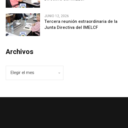
JUNIO 12, 2026
Tercera reunión extraordinaria de la
Junta Directiva del IMELCF
Archivos