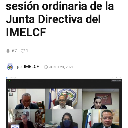
sesión ordinaria de la
Junta Directiva del
IMELCF
67
1
IMELCF
por
JUNIO 23, 2021