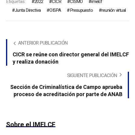
Etiquetas:
2022
CICR
CISMO
imelcf
Junta Directiva
OISPA
Presupuesto
reunión virtual
ANTERIOR PUBLICACIÓN
CICR se reúne con director general del IMELCF
y realiza donación
SIGUIENTE PUBLICACIÓN
Sección de Criminalística de Campo aprueba
proceso de acreditación por parte de ANAB
Sobre el IMELCF