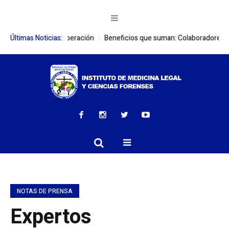
ciones de cooperación
Últimas Noticias:
Beneficios que suman: Colaboradores del IMEL
NOTAS DE PRENSA
Expertos