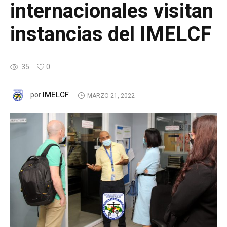
internacionales visitan
instancias del IMELCF
35
0
IMELCF
por
MARZO 21, 2022