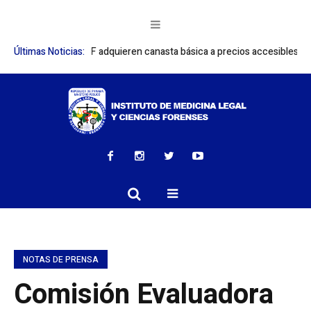
res del IMELCF adquieren canasta básica a precios accesibles
Últimas Noticias:
IMELCF
NOTAS DE PRENSA
Comisión Evaluadora