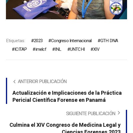
Etiquetas:
2023
Congreso Internacional
GTH DNA
ICITAP
imelcf
INL
UNTCHI
XIV
ANTERIOR PUBLICACIÓN
Actualización e Implicaciones de la Práctica
Pericial Científica Forense en Panamá
SIGUIENTE PUBLICACIÓN
Culmina el XIV Congreso de Medicina Legal y
Ciencias Forenses 2023