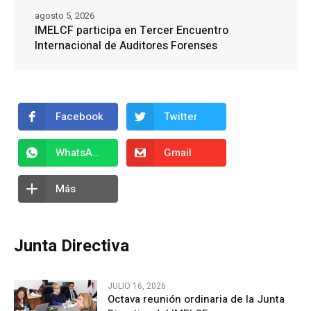
agosto 5, 2026
IMELCF participa en Tercer Encuentro
Internacional de Auditores Forenses
Facebook
Twitter
WhatsApp
Gmail
Más
Junta Directiva
JULIO 16, 2026
Octava reunión ordinaria de la Junta