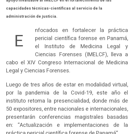
apoyo invaluable al IMELCF en el fortalecimiento de las
capacidades técnicas-científicas al servicio de la
administración de justicia.
nfocados en fortalecer la práctica
E
pericial científica forense en Panamá,
el Instituto de Medicina Legal y
Ciencias Forenses (IMELCF), lleva a
cabo el XIV Congreso Internacional de Medicina
Legal y Ciencias Forenses.
Luego de tres años de estar en modalidad virtual,
por la pandemia de la Covid-19, este año el
instituto retoma la presencialidad, donde más de
50 expositores, entre nacionales e internacionales,
presentarán conferencias magistrales basadas
en: “Actualización e implementaciones de la
práctica pericial científica forense de Panamá”.