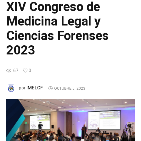
XIV Congreso de
Medicina Legal y
Ciencias Forenses
2023
67
0
IMELCF
por
OCTUBRE 5, 2023