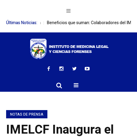
operación
Últimas Noticias:
Beneficios que suman: Colaboradores del IMELCF adquieren 
NOTAS DE PRENSA
IMELCF Inaugura el