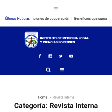
ecen relaciones de cooperación
Últimas Noticias:
Beneficios que suman: Colaboradore
Home
Revista Interna
Categoría:
Revista Interna