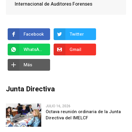
Internacional de Auditores Forenses
Facebook
Twitter
WhatsApp
Gmail
Más
Junta Directiva
JULIO 16, 2026
Octava reunión ordinaria de la Junta
Directiva del IMELCF