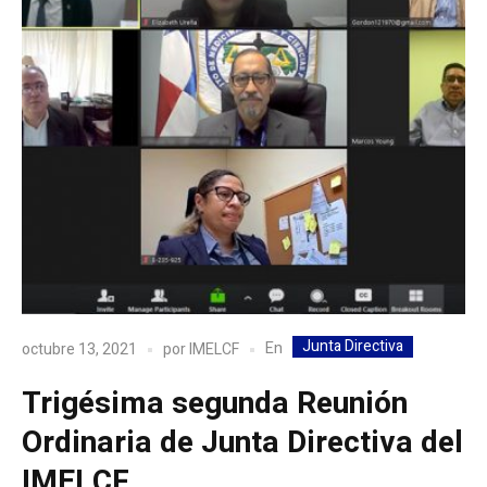
Junta Directiva
En
octubre 13, 2021
por
IMELCF
Trigésima segunda Reunión
Ordinaria de Junta Directiva del
IMELCF