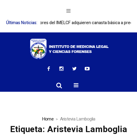
n: Colaboradores del IMELCF adquieren canasta básica a precios accesi
Últimas Noticias:
Home
Aristevia Lamboglia
Etiqueta:
Aristevia Lamboglia