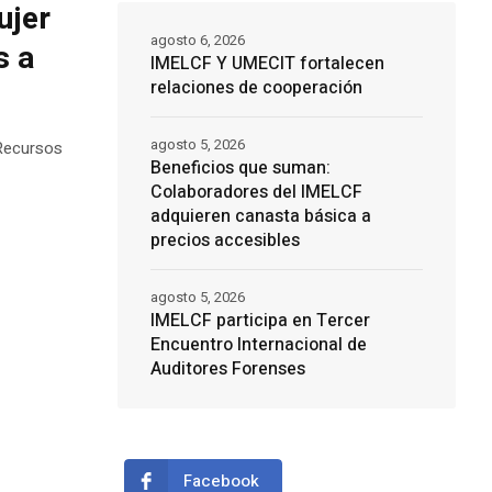
ujer
agosto 6, 2026
s a
IMELCF Y UMECIT fortalecen
relaciones de cooperación
agosto 5, 2026
 Recursos
Beneficios que suman:
Colaboradores del IMELCF
adquieren canasta básica a
precios accesibles
agosto 5, 2026
IMELCF participa en Tercer
Encuentro Internacional de
Auditores Forenses
Facebook