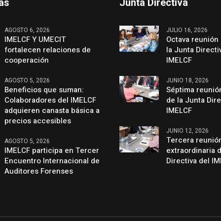
mas
Junta Directiva
AGOSTO 6, 2026
JULIO 16, 2026
IMELCF Y UMECIT
Octava reunión 
fortalecen relaciones de
la Junta Directi
cooperación
IMELCF
AGOSTO 5, 2026
JUNIO 18, 2026
Beneficios que suman:
Séptima reunión
Colaboradores del IMELCF
de la Junta Dire
adquieren canasta básica a
IMELCF
precios accesibles
JUNIO 12, 2026
Tercera reunió
AGOSTO 5, 2026
IMELCF participa en Tercer
extraordinaria 
Encuentro Internacional de
Directiva del I
Auditores Forenses