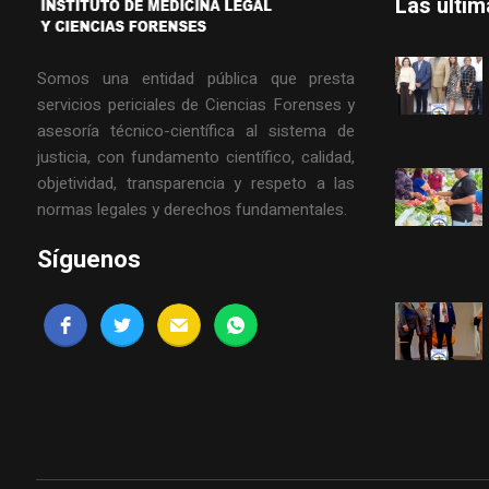
Las últi
Somos una entidad pública que presta
servicios periciales de Ciencias Forenses y
asesoría técnico-científica al sistema de
justicia, con fundamento científico, calidad,
objetividad, transparencia y respeto a las
normas legales y derechos fundamentales.
Síguenos