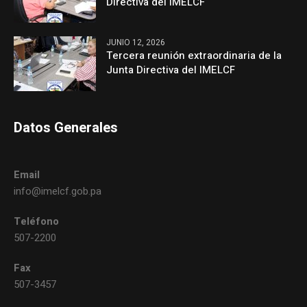
Directiva del IMELCF
JUNIO 12, 2026
Tercera reunión extraordinaria de la
Junta Directiva del IMELCF
Datos Generales
Email
info@imelcf.gob.pa
Teléfono
507-2200
Fax
507-3457