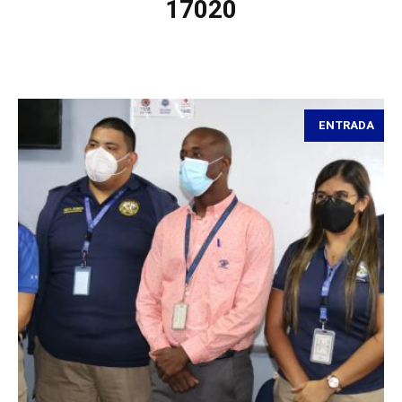
17020
ENTRADA