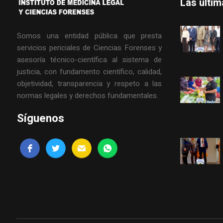
Las últi
Somos una entidad pública que presta
servicios periciales de Ciencias Forenses y
asesoría técnico-científica al sistema de
justicia, con fundamento científico, calidad,
objetividad, transparencia y respeto a las
normas legales y derechos fundamentales.
Síguenos