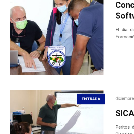
Conc
Soft
El día d
Formació
diciembre
ENTRADA
SICA
Peritos 