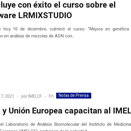
luye con éxito el curso sobre el
ware LRMIXSTUDIO
e hoy 10 de diciembre, culminó el curso: “Mejora en genética 
n en análisis de mezclas de ADN con...
Notas de Prensa
En
 7, 2021
por
IMELCF
 y Unión Europea capacitan al IME
del Laboratorio de Análisis Biomolecular del Instituto de Medicin