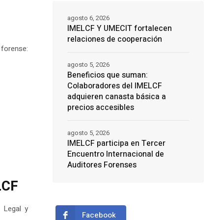
agosto 6, 2026
IMELCF Y UMECIT fortalecen
relaciones de cooperación
forense:
agosto 5, 2026
Beneficios que suman:
Colaboradores del IMELCF
adquieren canasta básica a
precios accesibles
agosto 5, 2026
IMELCF participa en Tercer
Encuentro Internacional de
Auditores Forenses
LCF
a Legal y
Facebook