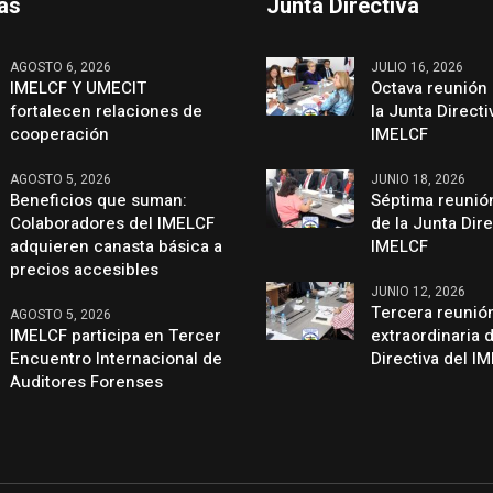
mas
Junta Directiva
AGOSTO 6, 2026
JULIO 16, 2026
IMELCF Y UMECIT
Octava reunión 
fortalecen relaciones de
la Junta Directi
cooperación
IMELCF
AGOSTO 5, 2026
JUNIO 18, 2026
Beneficios que suman:
Séptima reunión
Colaboradores del IMELCF
de la Junta Dire
adquieren canasta básica a
IMELCF
precios accesibles
JUNIO 12, 2026
Tercera reunió
AGOSTO 5, 2026
IMELCF participa en Tercer
extraordinaria 
Encuentro Internacional de
Directiva del I
Auditores Forenses