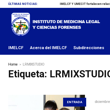
ÚLTIMAS NOTICIAS:
IMELCF Y UMECIT fortalecen relaciones 
IMELCF
Acerca del IMELCF
Subdirecciones
Home
LRMIXSTUDIO
Etiqueta:
LRMIXSTUDI
diciembre
ENTRADA