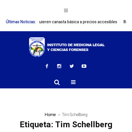
LCF adquieren canasta básica a precios accesibles
Últimas Noticias:
IMELCF participa 
Home
Tim Schellberg
Etiqueta:
Tim Schellberg