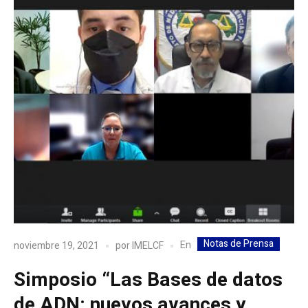
Notas de Prensa
En
noviembre 19, 2021
por
IMELCF
Simposio “Las Bases de datos
de ADN: nuevos avances y