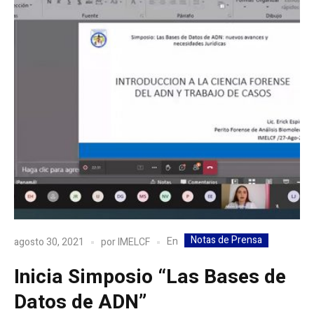
Notas de Prensa
En
agosto 30, 2021
por
IMELCF
Inicia Simposio “Las Bases de
Datos de ADN”